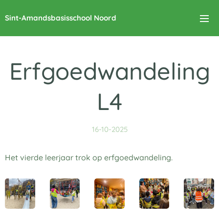
Sint-Amandsbasisschool Noord
Erfgoedwandeling
L4
16-10-2025
Het vierde leerjaar trok op erfgoedwandeling.